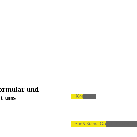
formular und
t uns
Kontakt
*
zur 5 Sterne Google Bewertung