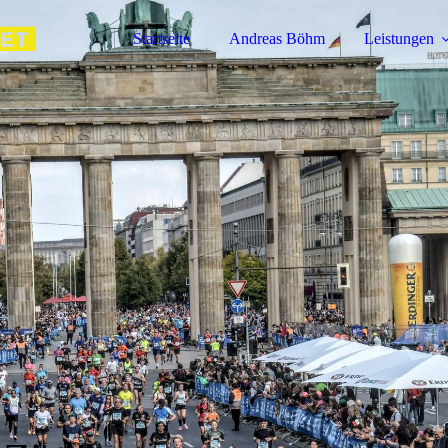
Startseite
Andreas Böhm
Leistungen